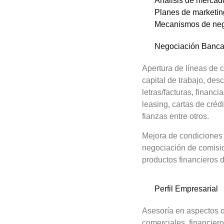
Análisis de mercad
Planes de marketin
Mecanismos de nego
Negociación Banca
Apertura de líneas de c
capital de trabajo, des
letras/facturas, financ
leasing, cartas de crédi
fianzas entre otros.
Mejora de condiciones c
negociación de comisi
productos financieros d
Perfil Empresarial
Asesoría en aspectos o
comerciales, financiero