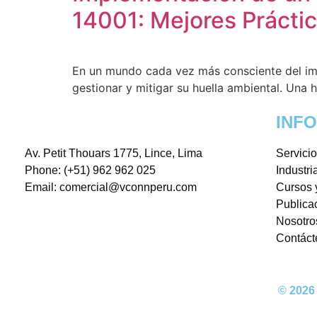
14001: Mejores Práctic
En un mundo cada vez más consciente del imp
gestionar y mitigar su huella ambiental. Una
INF
Av. Petit Thouars 1775, Lince, Lima
Servici
Phone: (+51) 962 962 025
Industri
Email: comercial@vconnperu.com
Cursos 
Publica
Nosotro
Contáct
© 2026