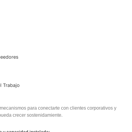
veedores
l Trabajo
ecanismos para conectarte con clientes corporativos y
pueda crecer sostenidamiente.