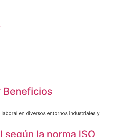
s
 Beneficios
laboral en diversos entornos industriales y
l según la norma ISO