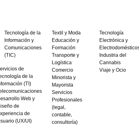
Tecnología de la
Textil y Moda
Tecnología
Información y
Educación y
Electrónica y
Comunicaciones
Formación
Electrodoméstico
(TIC)
Transporte y
Industria del
Logística
Cannabis
ervicios de
Comercio
Viaje y Ocio
ecnología de la
Minorista y
nformación (TI)
Mayorista
elecomunicaciones
Servicios
esarrollo Web y
Profesionales
iseño de
(legal,
xperiencia de
contable,
suario (UX/UI)
consultoría)