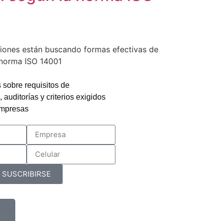
ciones están buscando formas efectivas de
a norma ISO 14001
 sobre requisitos de
auditorías y criterios exigidos
empresas
SUSCRIBIRSE