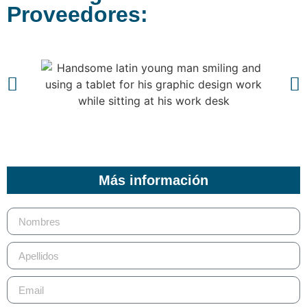
Proveedores:
Más información