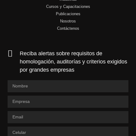
Cursos y Capacitaciones
Publicaciones
Nosotros
Contáctenos
Reciba alertas sobre requisitos de
homologación, auditorías y criterios exigidos
por grandes empresas