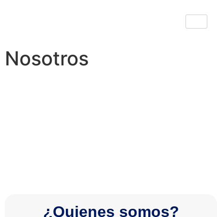
Nosotros
Nosotros
¿Quienes somos?