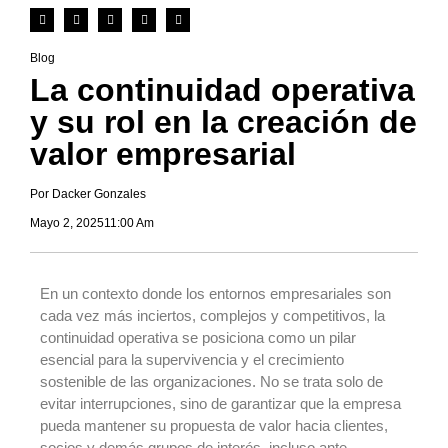
Blog
La continuidad operativa
y su rol en la creación de
valor empresarial
Por Dacker Gonzales
Mayo 2, 2025
11:00 Am
En un contexto donde los entornos empresariales son
cada vez más inciertos, complejos y competitivos, la
continuidad operativa se posiciona como un pilar
esencial para la supervivencia y el crecimiento
sostenible de las organizaciones. No se trata solo de
evitar interrupciones, sino de garantizar que la empresa
pueda mantener su propuesta de valor hacia clientes,
socios y demás grupos de interés, incluso ante