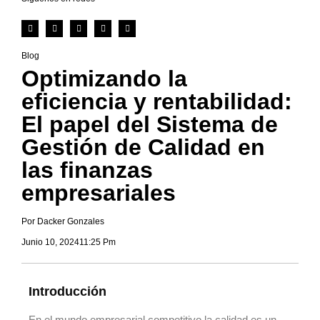
Blog
Optimizando la
eficiencia y rentabilidad:
El papel del Sistema de
Gestión de Calidad en
las finanzas
empresariales
Por Dacker Gonzales
Junio 10, 2024
11:25 Pm
Introducción
En el mundo empresarial competitivo la calidad es un